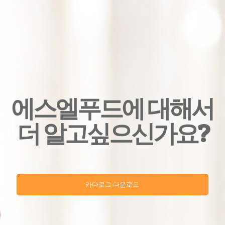
에스엘푸드에 대해서
더 알고싶으신가요?
카다로그 다운로드