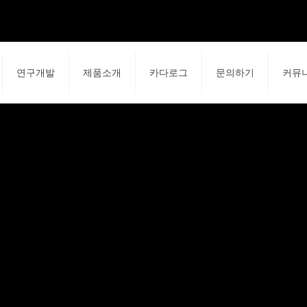
연구개발
제품소개
카다로그
문의하기
커뮤